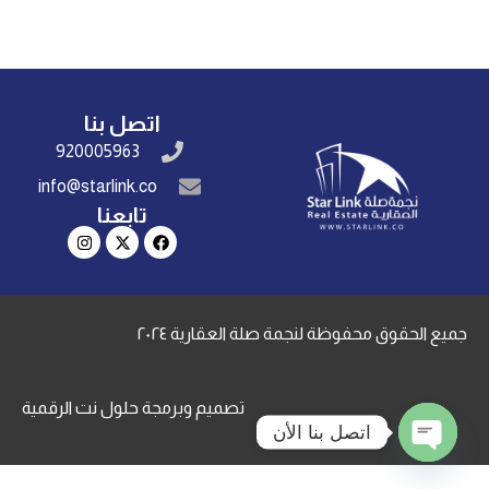
اتصل بنا
920005963
info@starlink.co
تابعنا
جميع الحقوق محفوظة لنجمة صلة العقارية ٢٠٢٤
تصميم وبرمجة
حلول نت الرقمية
اتصل بنا الأن
Open chaty